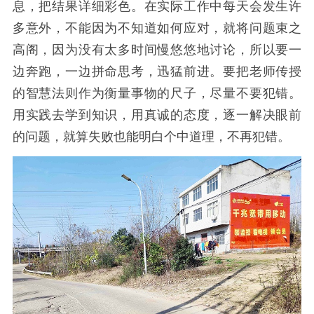
息，把结果详细彩色。在实际工作中每天会发生许
多意外，不能因为不知道如何应对，就将问题束之
高阁，因为没有太多时间慢悠悠地讨论，所以要一
边奔跑，一边拼命思考，迅猛前进。要把老师传授
的智慧法则作为衡量事物的尺子，尽量不要犯错。
用实践去学到知识，用真诚的态度，逐一解决眼前
的问题，就算失败也能明白个中道理，不再犯错。