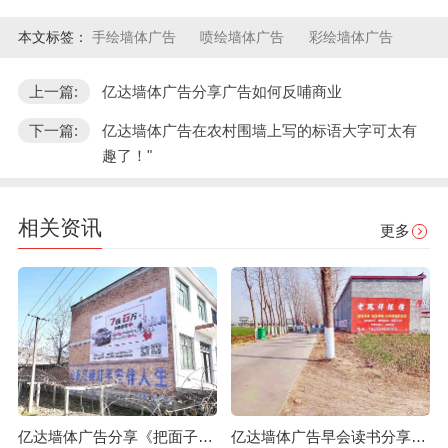
本文标签：
手绘墙体广告
喷绘墙体广告
彩绘墙体广告
上一篇:
亿达墙体广告分享广告如何反哺商业
下一篇:
亿达墙体广告在农村围墙上写的标语大字可太有
趣了！"
相关资讯
更多
亿达墙体广告分享《把面子放下，把日子过好》
亿达墙体广告早会读书分享《渗入潜意识》