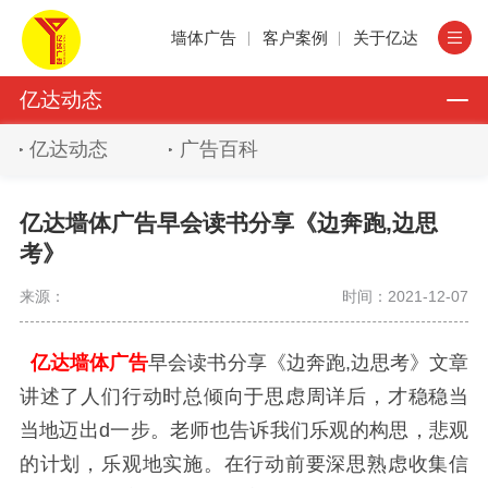
墙体广告
客户案例
关于亿达
亿达动态
亿达动态
广告百科
亿达墙体广告早会读书分享《边奔跑,边思
考》
来源：
时间：2021-12-07
亿达墙体广告
早会读书分享《边奔跑,边思考》文章
讲述了人们行动时总倾向于思虑周详后，才稳稳当
当地迈出d一步。老师也告诉我们乐观的构思，悲观
的计划，乐观地实施。在行动前要深思熟虑收集信