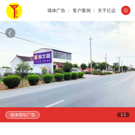
墙体广告
客户案例
关于亿达
墙体喷绘广告
1
1
/