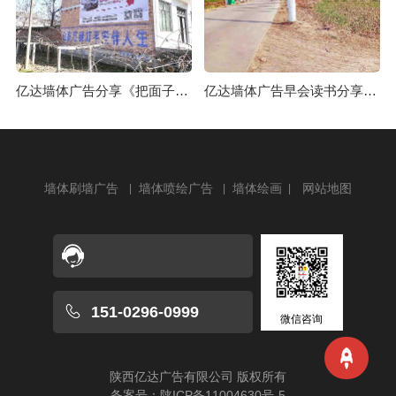
亿达墙体广告分享《把面子放下，把日子过好》
亿达墙体广告早会读书分享《渗入潜意识》
墙体刷墙广告
墙体喷绘广告
墙体绘画
网站地图
151-0296-0999
微信咨询
陕西亿达广告有限公司
版权所有
备案号：
陕ICP备11004630号-5