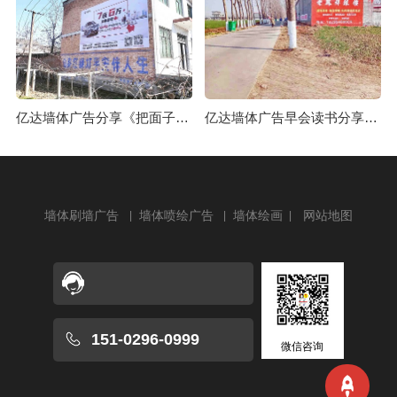
亿达墙体广告分享《把面子放下，把日子过好》
亿达墙体广告早会读书分享《渗入潜意识》
墙体刷墙广告
墙体喷绘广告
墙体绘画
网站地图
151-0296-0999
微信咨询