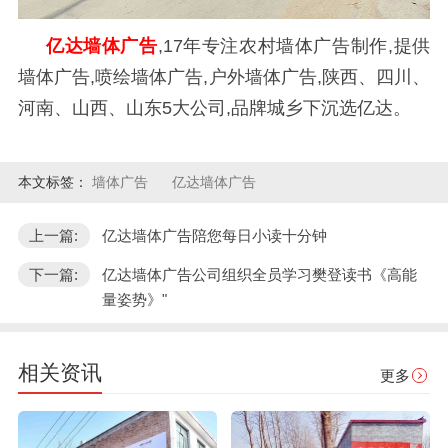
亿达墙体广告
,17年专注农村墙体广告制作,提供
墙体广告,喷绘墙体广告,户外墙体广告,陕西、四川、
河南、山西、山东5大公司,品牌城乡下沉选亿达。
本文标签：
墙体广告
亿达墙体广告
上一篇:
亿达墙体广告陪您每日小读十分钟
下一篇:
亿达墙体广告公司组织全员学习樊登读书《高能
量姿势》​"
相关资讯
更多