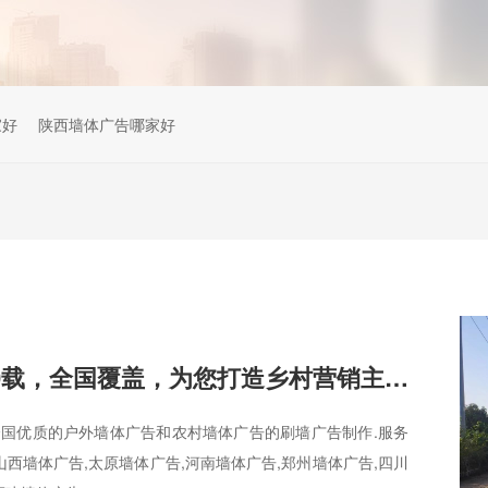
家好
陕西墙体广告哪家好
深耕墙体广告20载，全国覆盖，为您打造乡村营销主阵地
全国优质的户外墙体广告和农村墙体广告的刷墙广告制作.服务
山西墙体广告,太原墙体广告,河南墙体广告,郑州墙体广告,四川