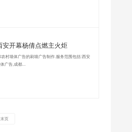
西安开幕杨倩点燃主火炬
农村墙体广告的刷墙广告制作.服务范围包括:西安
广告,成都...
末页