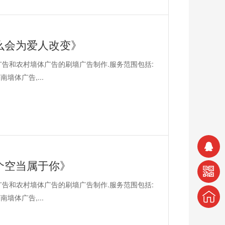
么会为爱人改变》
告和农村墙体广告的刷墙广告制作.服务范围包括:
墙体广告,...
个空当属于你》
告和农村墙体广告的刷墙广告制作.服务范围包括:
墙体广告,...