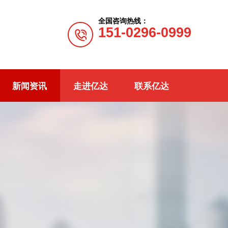
全国咨询热线：
151-0296-0999
新闻资讯
走进亿达
联系亿达