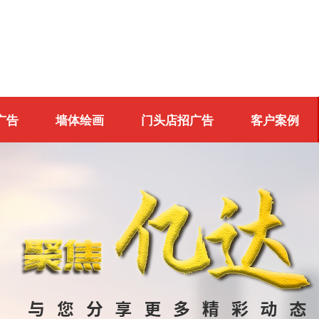
广告
墙体绘画
门头店招广告
客户案例