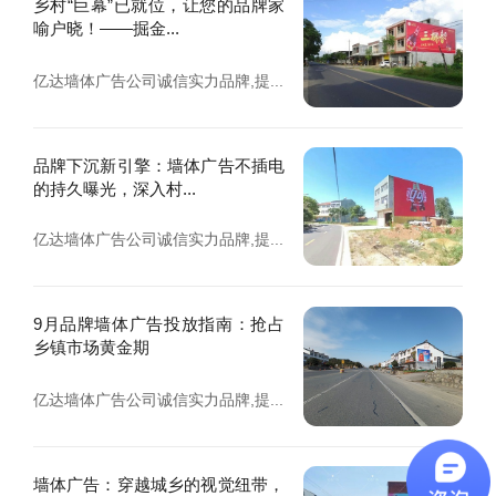
乡村“巨幕”已就位，让您的品牌家
喻户晓！——掘金...
亿达墙体广告公司诚信实力品牌,提...
品牌下沉新引擎：墙体广告不插电
的持久曝光，深入村...
亿达墙体广告公司诚信实力品牌,提...
9月品牌墙体广告投放指南：抢占
乡镇市场黄金期
亿达墙体广告公司诚信实力品牌,提...
墙体广告：穿越城乡的视觉纽带，