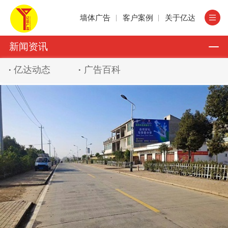
墙体广告
客户案例
关于亿达
新闻资讯
亿达动态
广告百科